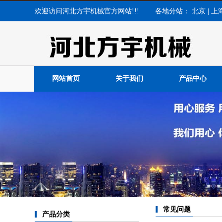
欢迎访问河北方宇机械官方网站!!! 各地分站：
北京
|
上
网站首页
关于我们
产品中心
常见问题
产品分类