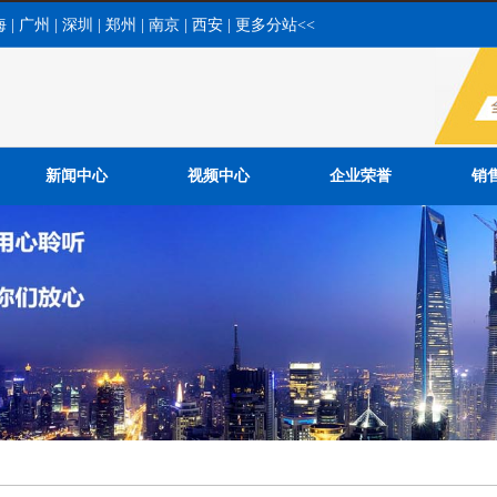
海
|
广州
|
深圳
|
郑州
|
南京
|
西安
|
更多分站<<
新闻中心
视频中心
企业荣誉
销
公司新闻
行业新闻
常见问题