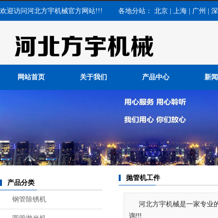
欢迎访问河北方宇机械官方网站!!! 各地分站：
北京
|
上海
|
广州
|
深
网站首页
关于我们
产品中心
新闻
公司
行业
常见
抛管机工件
产品分类
钢管除锈机
河北方宇机械是一家专业的
询!!!