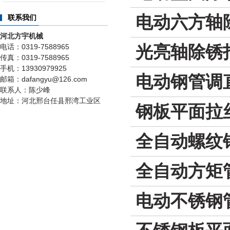
电动六方轴
联系我们
河北方宇机械
电话：0319-7588965
光亮轴除锈
传真：0319-7588965
手机：13930979925
电动钢管调
邮箱：dafangyu@126.com
联系人：陈少峰
地址：河北邢台任县邢湾工业区
钢板平面拉
全自动螺纹
全自动方矩
电动不锈钢