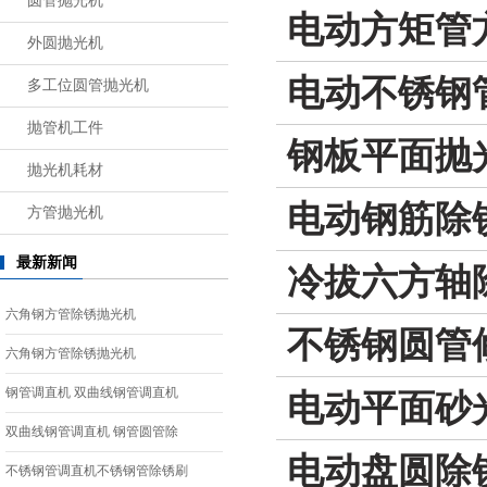
圆管抛光机
电动方矩管
外圆抛光机
电动不锈钢
多工位圆管抛光机
抛管机工件
钢板平面抛
抛光机耗材
电动钢筋除
方管抛光机
最新新闻
冷拔六方轴
六角钢方管除锈抛光机
不锈钢圆管
六角钢方管除锈抛光机
钢管调直机 双曲线钢管调直机
电动平面砂
双曲线钢管调直机 钢管圆管除
电动盘圆除
不锈钢管调直机不锈钢管除锈刷