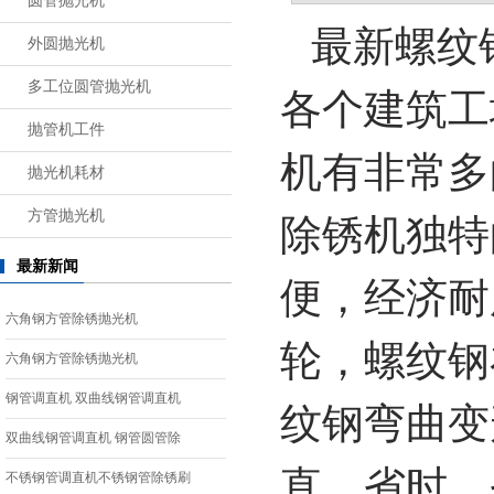
圆管抛光机
最新螺纹
外圆抛光机
多工位圆管抛光机
各个建筑工
抛管机工件
机有非常多
抛光机耗材
方管抛光机
除锈机独特
最新新闻
便，经济耐
六角钢方管除锈抛光机
轮，螺纹钢
六角钢方管除锈抛光机
钢管调直机 双曲线钢管调直机
纹钢弯曲变
双曲线钢管调直机 钢管圆管除
直，省时、
不锈钢管调直机不锈钢管除锈刷