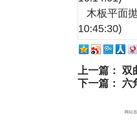
木板平面抛
10:45:30)
上一篇：
双
下一篇：
六
网站