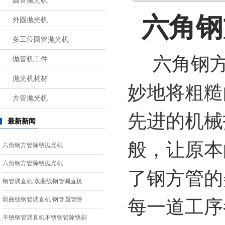
圆管抛光机
六角钢
外圆抛光机
多工位圆管抛光机
六角钢
抛管机工件
抛光机耗材
妙地将粗糙
方管抛光机
先进的机械
最新新闻
般，让原本
六角钢方管除锈抛光机
六角钢方管除锈抛光机
了钢方管的
钢管调直机 双曲线钢管调直机
每一道工序
双曲线钢管调直机 钢管圆管除
不锈钢管调直机不锈钢管除锈刷