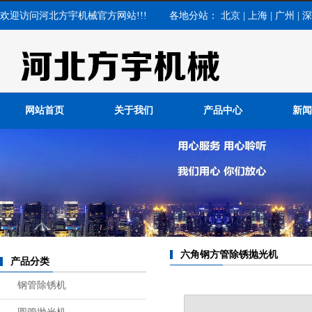
欢迎访问河北方宇机械官方网站!!! 各地分站：
北京
|
上海
|
广州
|
深
网站首页
关于我们
产品中心
新闻
公司
行业
常见
六角钢方管除锈抛光机
产品分类
钢管除锈机