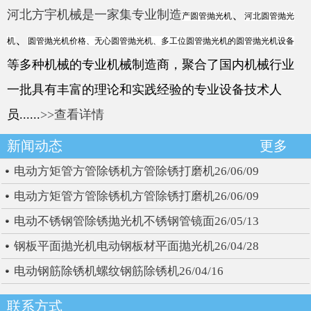
河北方宇机械是一家集专业制造
、
产
圆管抛光机
河北圆管抛光
、
机
圆管抛光机价格
、无心圆管抛光机、
多工位圆管抛光机
的圆管抛光机设备
等多种机械的专业机械制造商，聚合了国内机械行业
一批具有丰富的理论和实践经验的专业设备技术人
员......
>>查看详情
新闻动态
更多
电动方矩管方管除锈机方管除锈打磨机
26/06/09
电动方矩管方管除锈机方管除锈打磨机
26/06/09
电动不锈钢管除锈抛光机不锈钢管镜面
26/05/13
钢板平面抛光机电动钢板材平面抛光机
26/04/28
电动钢筋除锈机螺纹钢筋除锈机
26/04/16
联系方式