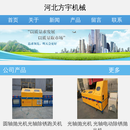
河北方宇机械
首页
关于
新闻
产品
留言
联系
公司产品
更多
圆轴抛光机光轴除锈跑关机
光轴抛光机 光轴电动除锈抛