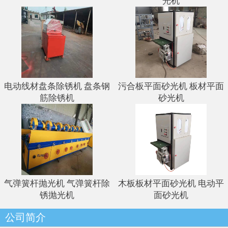
光机
电动线材盘条除锈机 盘条钢
污合板平面砂光机 板材平面
筋除锈机
砂光机
气弹簧杆抛光机 气弹簧杆除
木板板材平面砂光机 电动平
锈抛光机
面砂光机
公司简介