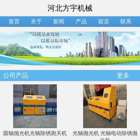
河北方宇机械
首页
关于
新闻
产品
留言
联系
公司产品
更多
圆轴抛光机光轴除锈跑关机
光轴抛光机 光轴电动除锈抛