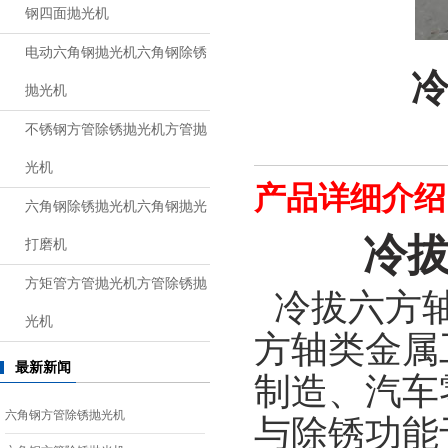
钢四面抛光机
电动六角钢抛光机六角钢除锈
抛光机
不锈钢方管除锈抛光机方管抛
光机
产品详细介绍
六角钢除锈抛光机六角钢抛光
冷
打磨机
方矩管方管抛光机方管除锈抛
冷拔六方轴
光机
方轴类金属
最新新闻
制造、汽车
六角钢方管除锈抛光机
与除锈功能