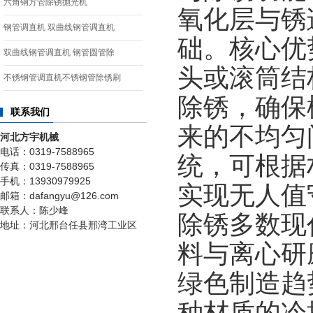
六角钢方管除锈抛光机
氧化层与锈
钢管调直机 双曲线钢管调直机
础。核心优
双曲线钢管调直机 钢管圆管除
头或滚筒结
不锈钢管调直机不锈钢管除锈刷
除锈，确保
联系我们
来的不均匀
河北方宇机械
电话：0319-7588965
统，可根据
传真：0319-7588965
手机：13930979925
实现无人值
邮箱：dafangyu@126.com
联系人：陈少峰
除锈‌多数
地址：河北邢台任县邢湾工业区
料与离心研
绿色制造趋
种材质的冷