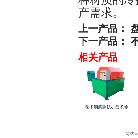
产需求。
上一产品：
下一产品：
相关产品
盘条钢筋除锈机盘条除
网站