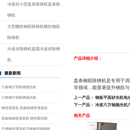
冷拔丝小型盘条除锈机盘条除
锈机
大型螺纹钢筋除锈机螺纹钢筋
除锈机
冷拔丝除锈机盘圆冷拔丝除锈
产品详细介绍：
机
最新新闻
盘条钢筋除锈机
‌是专用于
六角钢方管除锈抛光机
等领域，能显著提升钢筋与
上一产品：
钢板平面砂光机电
六角钢方管除锈抛光机
下一产品：
冷拔六方轴抛光机
钢管调直机 双曲线钢管调直机
相关产品
双曲线钢管调直机 钢管圆管除
不锈钢管调直机不锈钢管除锈刷