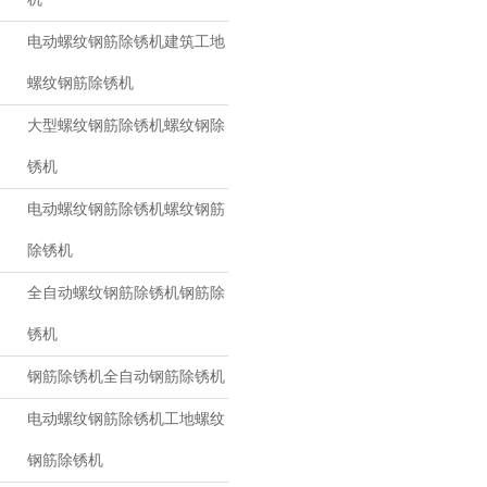
电动螺纹钢筋除锈机建筑工地
螺纹钢筋除锈机
大型螺纹钢筋除锈机螺纹钢除
锈机
电动螺纹钢筋除锈机螺纹钢筋
除锈机
全自动螺纹钢筋除锈机钢筋除
锈机
钢筋除锈机全自动钢筋除锈机
电动螺纹钢筋除锈机工地螺纹
钢筋除锈机