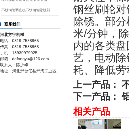
钢丝刷轮‌
不锈钢管调直机不锈钢管除锈刷
除锈。部分
联系我们
米/分钟，除锈
河北方宇机械
电话：0319-7588965
内的各类盘
传真：0319-7588965
手机：13930979925
艺，电动除
邮箱：dafangyu@126.com
联系人：陈少峰
耗、降低劳
地址：河北邢台任县邢湾工业区
上一产品：
下一产品：
相关产品