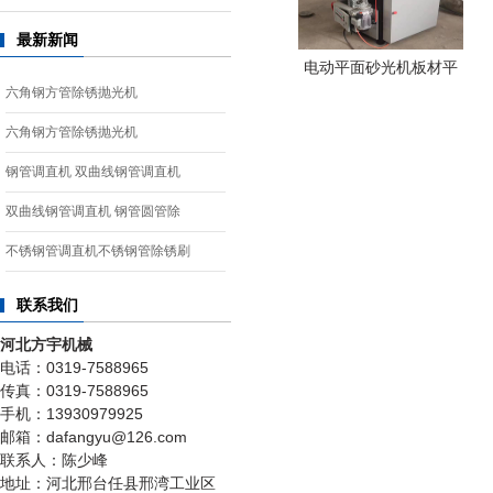
最新新闻
电动平面砂光机板材平
六角钢方管除锈抛光机
六角钢方管除锈抛光机
钢管调直机 双曲线钢管调直机
双曲线钢管调直机 钢管圆管除
不锈钢管调直机不锈钢管除锈刷
联系我们
河北方宇机械
电话：0319-7588965
传真：0319-7588965
手机：13930979925
邮箱：dafangyu@126.com
联系人：陈少峰
地址：河北邢台任县邢湾工业区