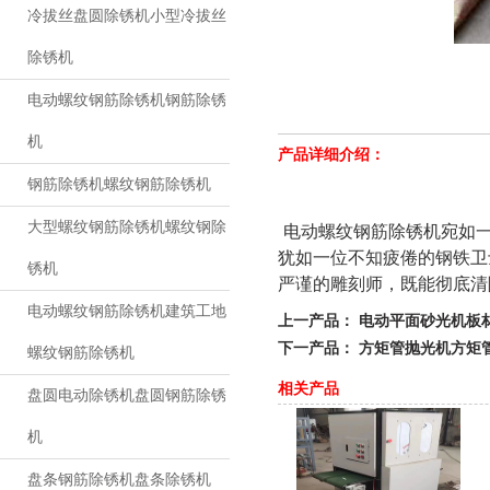
冷拔丝盘圆除锈机小型冷拔丝
除锈机
电动螺纹钢筋除锈机钢筋除锈
机
产品详细介绍：
钢筋除锈机螺纹钢筋除锈机
电动螺纹钢筋除锈机宛如
大型螺纹钢筋除锈机螺纹钢除
犹如一位不知疲倦的钢铁卫
锈机
严谨的雕刻师，既能彻底清
电动螺纹钢筋除锈机建筑工地
上一产品：
电动平面砂光机板
下一产品：
方矩管抛光机方矩
螺纹钢筋除锈机
相关产品
盘圆电动除锈机盘圆钢筋除锈
机
盘条钢筋除锈机盘条除锈机