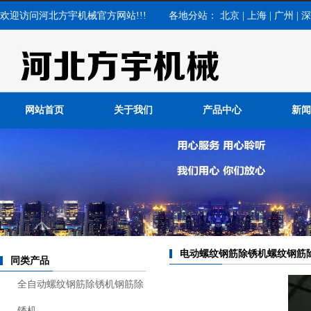
欢迎访问河北方宇机械官方网站!!! 各地分站：
北京
|
上海
|
广州
|
深
网站首页
关于我们
产品中心
新闻
公司
行业
常见
电动螺纹钢筋除锈机螺纹钢筋
同类产品
全自动螺纹钢筋除锈机钢筋除
锈机