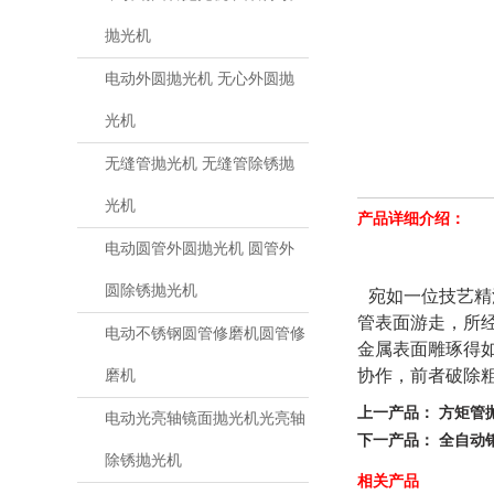
抛光机
电动外圆抛光机 无心外圆抛
光机
无缝管抛光机 无缝管除锈抛
光机
产品详细介绍：
电动圆管外圆抛光机 圆管外
圆除锈抛光机
宛如一位技艺精
管表面游走，所
电动不锈钢圆管修磨机圆管修
金属表面雕琢得
协作，前者破除
磨机
上一产品：
方矩管
电动光亮轴镜面抛光机光亮轴
下一产品：
全自动
除锈抛光机
相关产品