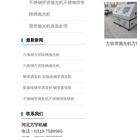
不锈钢焊管抛光机不锈钢焊管
除锈抛光机
圆管抛光机表面处理
最新新闻
方矩管抛光机方
六角钢方管除锈抛光机
六角钢方管除锈抛光机
钢管调直机 双曲线钢管调直机
双曲线钢管调直机 钢管圆管除
不锈钢管调直机不锈钢管除锈刷
联系我们
河北方宇机械
电话：0319-7588965