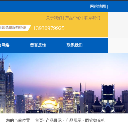
网站地图
|
关于我们
|
产品中心
|
联系我们
13930979925
售网络
留言反馈
联系我们
您的当前位置：
首页
-
产品展示
-
产品展示
-
圆管抛光机