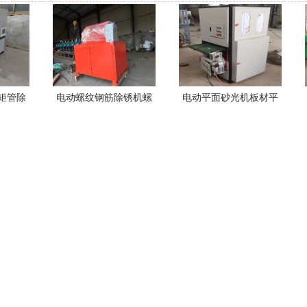
矩管除
电动螺纹钢筋除锈机螺
电动平面砂光机板材平