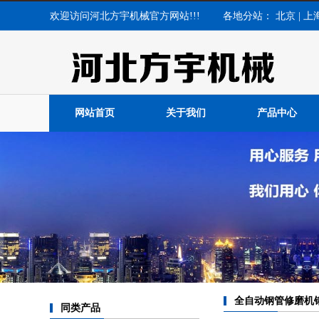
欢迎访问河北方宇机械官方网站!!! 各地分站：
北京
|
上
网站首页
关于我们
产品中心
全自动钢管修磨机
同类产品