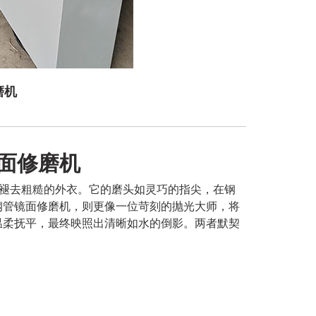
磨机
面修磨机
褪去粗糙的外衣。它的磨头如灵巧的指尖，在钢
钢管镜面修磨机，则更像一位苛刻的抛光大师，将
温柔抚平，最终映照出清晰如水的倒影。两者默契