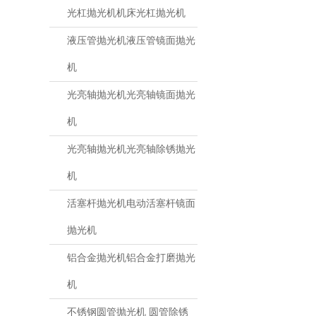
光杠抛光机机床光杠抛光机
液压管抛光机液压管镜面抛光
机
光亮轴抛光机光亮轴镜面抛光
机
光亮轴抛光机光亮轴除锈抛光
机
活塞杆抛光机电动活塞杆镜面
抛光机
铝合金抛光机铝合金打磨抛光
机
不锈钢圆管抛光机 圆管除锈