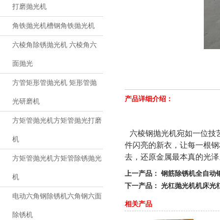
打磨抛光机
角铁抛光机槽钢角铁抛光机
六棱角除锈抛光机 六棱角六
面抛光
方管矩形管抛光机 矩形管抛
产品详细介绍：
光研磨机
方矩管抛光机方矩管抛光打磨
六棱钢抛光机宛如一位技
机
件闪亮的新衣，让每一根钢
去，还原金属最本真的光泽
方矩管抛光机方矩管除锈抛光
上一产品：
钢筋除锈机全自动
机
下一产品：
光杠抛光机机床光
电动六角钢除锈机六角钢六面
相关产品
除锈机