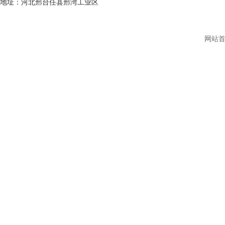
地址：河北邢台任县邢湾工业区
网站