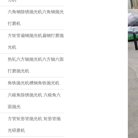
六角钢除锈抛光机六角钢抛光
打磨机
方矩管扁钢抛光机扁钢打磨抛
光机
热轧六方轴抛光机六方轴六面
打磨抛光机
角铁抛光机槽钢角铁抛光机
六棱角除锈抛光机 六棱角六
面抛光
方管矩形管抛光机 矩形管抛
光研磨机