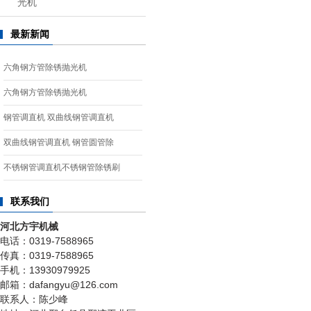
光机
最新新闻
六角钢方管除锈抛光机
六角钢方管除锈抛光机
钢管调直机 双曲线钢管调直机
双曲线钢管调直机 钢管圆管除
不锈钢管调直机不锈钢管除锈刷
联系我们
河北方宇机械
电话：0319-7588965
传真：0319-7588965
手机：13930979925
邮箱：dafangyu@126.com
联系人：陈少峰