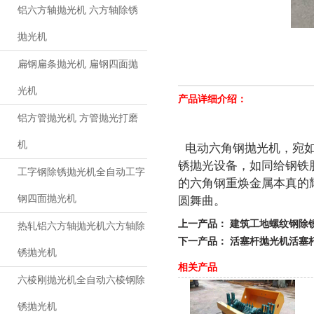
铝六方轴抛光机 六方轴除锈
抛光机
扁钢扁条抛光机 扁钢四面抛
光机
产品详细介绍：
铝方管抛光机 方管抛光打磨
电动六角钢抛光机，宛如
机
锈抛光设备，如同给钢铁
工字钢除锈抛光机全自动工字
的六角钢重焕金属本真的
圆舞曲。
钢四面抛光机
上一产品：
建筑工地螺纹钢除
热轧铝六方轴抛光机六方轴除
下一产品：
活塞杆抛光机活塞
锈抛光机
相关产品
六棱刚抛光机全自动六棱钢除
锈抛光机