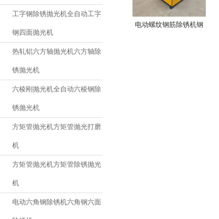
工字钢除锈抛光机全自动工字
电动螺纹钢筋除锈机钢
钢四面抛光机
热轧铝六方轴抛光机六方轴除
锈抛光机
六棱刚抛光机全自动六棱钢除
锈抛光机
方矩管抛光机方矩管抛光打磨
机
方矩管抛光机方矩管除锈抛光
机
电动六角钢除锈机六角钢六面