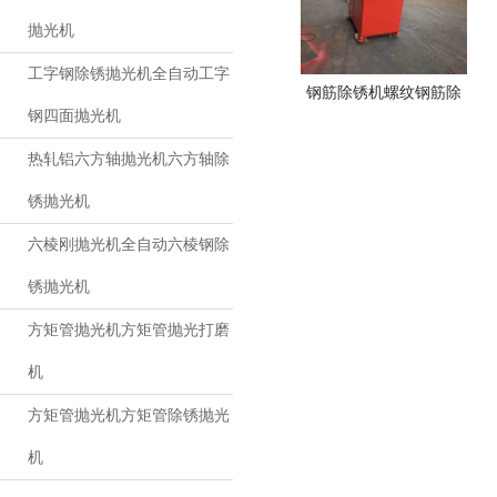
抛光机
工字钢除锈抛光机全自动工字
钢筋除锈机螺纹钢筋除
钢四面抛光机
热轧铝六方轴抛光机六方轴除
锈抛光机
六棱刚抛光机全自动六棱钢除
锈抛光机
方矩管抛光机方矩管抛光打磨
机
方矩管抛光机方矩管除锈抛光
机