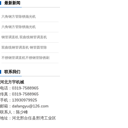
最新新闻
六角钢方管除锈抛光机
六角钢方管除锈抛光机
钢管调直机 双曲线钢管调直机
双曲线钢管调直机 钢管圆管除
不锈钢管调直机不锈钢管除锈刷
联系我们
河北方宇机械
电话：0319-7588965
传真：0319-7588965
手机：13930979925
邮箱：dafangyu@126.com
联系人：陈少峰
地址：河北邢台任县邢湾工业区