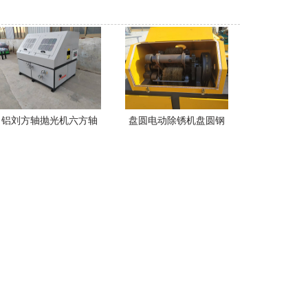
铝刘方轴抛光机六方轴
盘圆电动除锈机盘圆钢