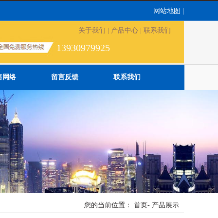
网站地图
|
关于我们
|
产品中心
|
联系我们
13930979925
售网络
留言反馈
联系我们
您的当前位置：
首页
-
产品展示