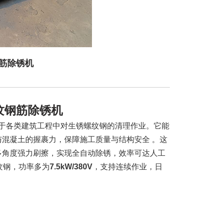
筋除锈机
纹钢筋除锈机
用于各类建筑工程中对生锈螺纹钢的清理作业。它能
混凝土的握裹力，保障施工质量与结构安全 。这
多角度强力刷擦，实现全自动除锈，效率可达人工
纹钢，功率多为‌
7.5kW/380V
‌，支持连续作业，日