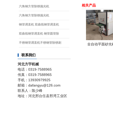
相关产品
六角钢方管除锈抛光机
六角钢方管除锈抛光机
钢管调直机 双曲线钢管调直机
双曲线钢管调直机 钢管圆管除
不锈钢管调直机不锈钢管除锈刷
全自动平面砂光
联系我们
河北方宇机械
电话：0319-7588965
传真：0319-7588965
手机：13930979925
邮箱：dafangyu@126.com
联系人：陈少峰
地址：河北邢台任县邢湾工业区