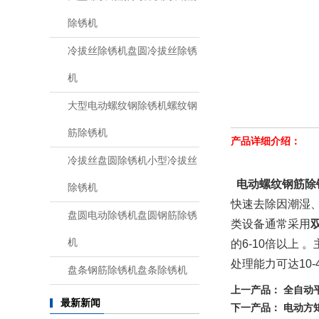
除锈机
冷拔丝除锈机盘圆冷拔丝除锈
机
大型电动螺纹钢除锈机螺纹钢
筋除锈机
产品详细介绍：
冷拔丝盘圆除锈机小型冷拔丝
电动螺纹钢筋除
除锈机
快速去除因潮湿
盘圆电动除锈机盘圆钢筋除锈
类设备通常采用‌
机
的6-10倍以上 
处理能力可达10-
盘条钢筋除锈机盘条除锈机
上一产品：
全自动
最新新闻
下一产品：
电动方