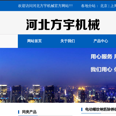
欢迎访问河北方宇机械官方网站!!! 各地分站：
北京
|
上
网站首页
关于我们
产品中心
电动螺纹钢筋除锈
同类产品