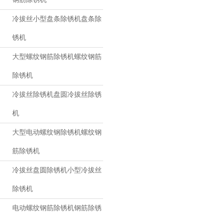
冷拔丝小型盘条除锈机盘条除
锈机
大型螺纹钢筋除锈机螺纹钢筋
除锈机
冷拔丝除锈机盘圆冷拔丝除锈
机
大型电动螺纹钢除锈机螺纹钢
筋除锈机
冷拔丝盘圆除锈机小型冷拔丝
除锈机
电动螺纹钢筋除锈机钢筋除锈