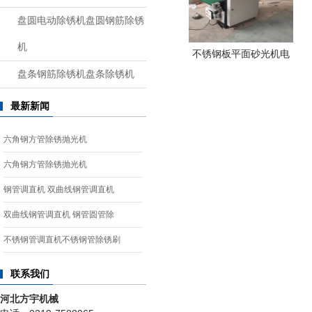
盘圆电动除锈机盘圆钢筋除锈
机
不锈钢板平面砂光机电
盘条钢筋除锈机盘条除锈机
最新新闻
六角钢方管除锈抛光机
六角钢方管除锈抛光机
钢管调直机 双曲线钢管调直机
双曲线钢管调直机 钢管圆管除
不锈钢管调直机不锈钢管除锈刷
联系我们
河北方宇机械