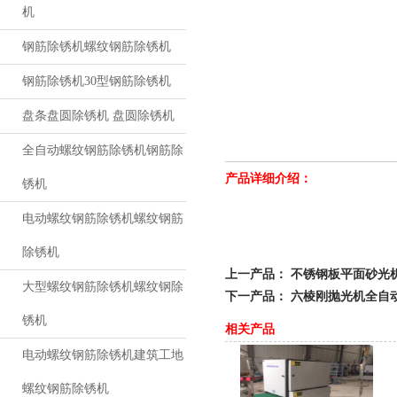
机
钢筋除锈机螺纹钢筋除锈机
钢筋除锈机30型钢筋除锈机
盘条盘圆除锈机 盘圆除锈机
全自动螺纹钢筋除锈机钢筋除
产品详细介绍：
锈机
电动螺纹钢筋除锈机螺纹钢筋
除锈机
上一产品：
不锈钢板平面砂光
大型螺纹钢筋除锈机螺纹钢除
下一产品：
六棱刚抛光机全自
锈机
相关产品
电动螺纹钢筋除锈机建筑工地
螺纹钢筋除锈机