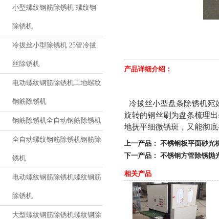
小型螺纹钢筋除锈机 螺纹钢
除锈机
冷拔丝小型除锈机 25管冷拔
丝除锈机
产品详细介绍：
电动螺纹钢筋除锈机工地螺纹
冷拔丝小型盘条除锈机宛
钢筋除锈机
旋转的钢丝刷为盘条梳理出
钢筋除锈机全自动钢筋除锈机
地抚平细微锈斑，又能彻底
全自动螺纹钢筋除锈机钢筋除
上一产品：
不锈钢板平面砂光
下一产品：
不锈钢方管除锈抛
锈机
相关产品
电动螺纹钢筋除锈机螺纹钢筋
除锈机
大型螺纹钢筋除锈机螺纹钢除