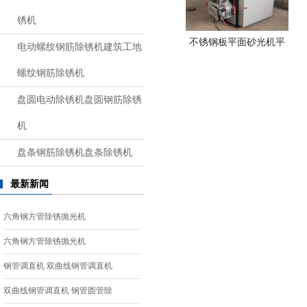
锈机
不锈钢板平面砂光机平
电动螺纹钢筋除锈机建筑工地
螺纹钢筋除锈机
盘圆电动除锈机盘圆钢筋除锈
机
盘条钢筋除锈机盘条除锈机
最新新闻
六角钢方管除锈抛光机
六角钢方管除锈抛光机
钢管调直机 双曲线钢管调直机
双曲线钢管调直机 钢管圆管除