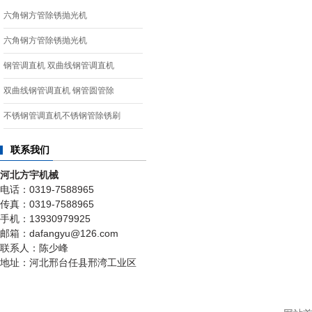
六角钢方管除锈抛光机
六角钢方管除锈抛光机
钢管调直机 双曲线钢管调直机
双曲线钢管调直机 钢管圆管除
不锈钢管调直机不锈钢管除锈刷
联系我们
河北方宇机械
电话：0319-7588965
传真：0319-7588965
手机：13930979925
邮箱：dafangyu@126.com
联系人：陈少峰
地址：河北邢台任县邢湾工业区