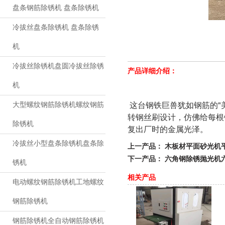
盘条钢筋除锈机 盘条除锈机
冷拔丝盘条除锈机 盘条除锈
机
冷拔丝除锈机盘圆冷拔丝除锈
产品详细介绍：
机
这台钢铁巨兽犹如钢筋的"
大型螺纹钢筋除锈机螺纹钢筋
转钢丝刷设计，仿佛给每根
除锈机
复出厂时的金属光泽。
冷拔丝小型盘条除锈机盘条除
上一产品：
木板材平面砂光机
下一产品：
六角钢除锈抛光机
锈机
相关产品
电动螺纹钢筋除锈机工地螺纹
钢筋除锈机
钢筋除锈机全自动钢筋除锈机