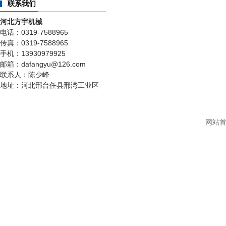
联系我们
河北方宇机械
电话：0319-7588965
传真：0319-7588965
手机：13930979925
邮箱：dafangyu@126.com
联系人：陈少峰
地址：河北邢台任县邢湾工业区
网站