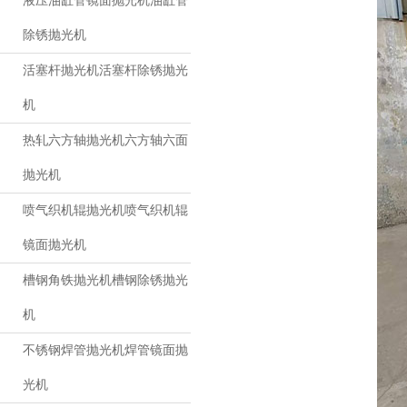
液压油缸管镜面抛光机油缸管
除锈抛光机
活塞杆抛光机活塞杆除锈抛光
机
热轧六方轴抛光机六方轴六面
抛光机
喷气织机辊抛光机喷气织机辊
镜面抛光机
槽钢角铁抛光机槽钢除锈抛光
机
不锈钢焊管抛光机焊管镜面抛
光机